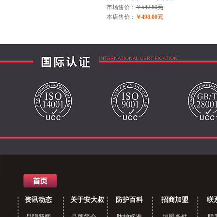
市场售价：
￥547.80元
本店售价：
￥498.00元