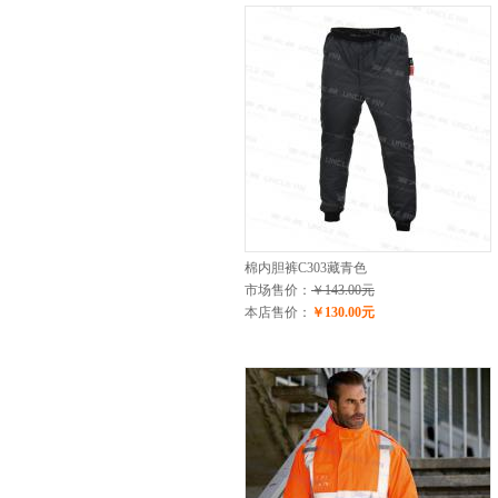
棉内胆裤C303藏青色
市场售价：
￥143.00元
本店售价：
￥130.00元