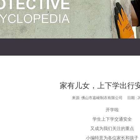
家有儿女，上下学出行
来源: 佛山市嘉峻制衣有限公司 日期 : 2019
开学啦
学生上下学交通安全
又成为我们关注的重点
小编特意为各位家长和孩子