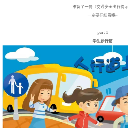
准备了一份《交通安全出行提
一定要仔细看哦~
part 1
学生步行篇