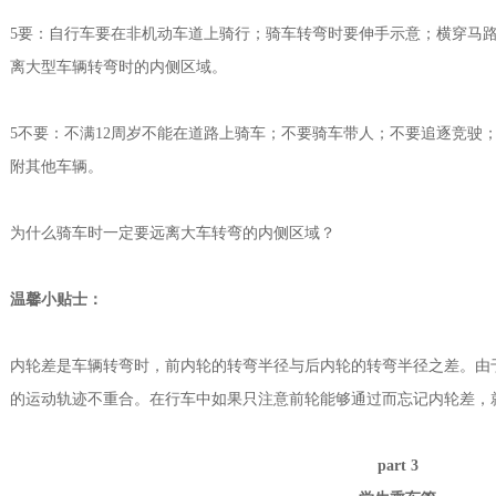
5要：自行车要在非机动车道上骑行；骑车转弯时要伸手示意；横穿马
离大型车辆转弯时的内侧区域。
5不要：不满12周岁不能在道路上骑车；不要骑车带人；不要追逐竞驶
附其他车辆。
为什么骑车时一定要远离大车转弯的内侧区域？
温馨小贴士：
内轮差是车辆转弯时，前内轮的转弯半径与后内轮的转弯半径之差。由
的运动轨迹不重合。在行车中如果只注意前轮能够通过而忘记内轮差，
part 3