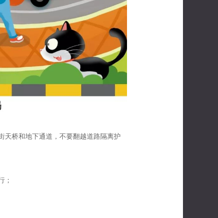
过街天桥和地下通道，不要翻越道路隔离护
行；