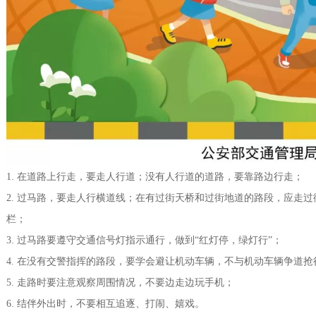
1. 在道路上行走，要走人行道；没有人行道的道路，要靠路边行走；
2. 过马路，要走人行横道线；在有过街天桥和过街地道的路段，应走
栏；
3. 过马路要遵守交通信号灯指示通行，做到“红灯停，绿灯行”；
4. 在没有交警指挥的路段，要学会避让机动车辆，不与机动车辆争道抢
5. 走路时要注意观察周围情况，不要边走边玩手机；
6. 结伴外出时，不要相互追逐、打闹、嬉戏。