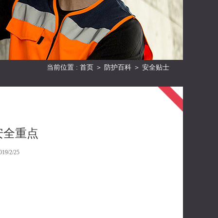
当前位置 :
首页
＞
防护百科
＞
安全贴士
安全重点
/2/25