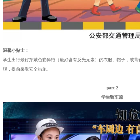
温馨小贴士：
学生出行最好穿戴色彩鲜艳（最好含有反光元素）的衣服、帽子，或背
现，提前采取安全措施。
part 2
学生骑车篇