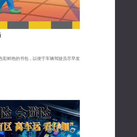
色彩鲜艳的书包，以便于车辆驾驶员尽早发