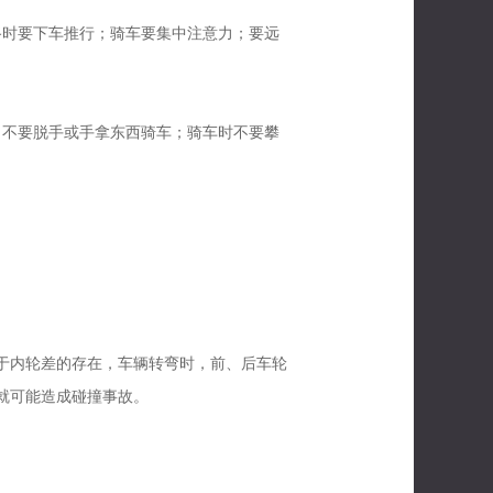
路时要下车推行；骑车要集中注意力；要远
；不要脱手或手拿东西骑车；骑车时不要攀
于内轮差的存在，车辆转弯时，前、后车轮
就可能造成碰撞事故。