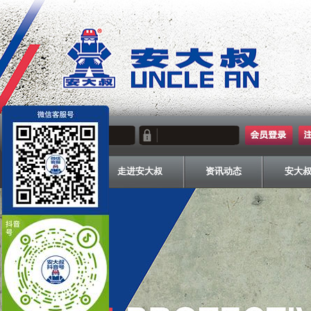
走进安大叔
资讯动态
安大